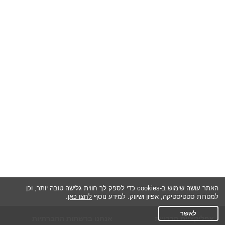
האתר עושה שימוש ב-cookies כדי לספק לך חווית גלישה טובה יותר, וכן
למטרות סטטיסטיקה, אפיון ושיווק. למידע נוסף
לחצו כאן
.
לאשר
אפליקציית הכרויות
אנחנו ברשתות החברתיות